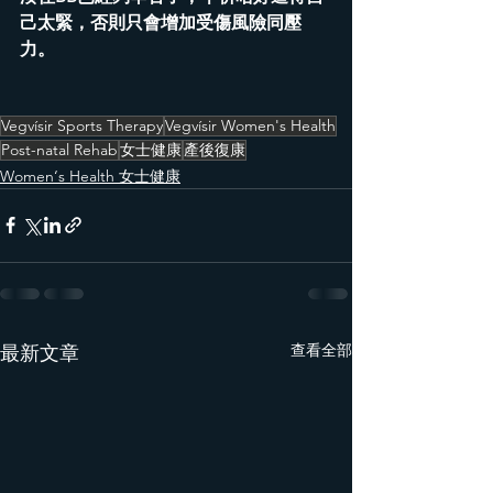
己太緊，否則只會增加受傷風險同壓
力。
Vegvísir Sports Therapy
Vegvísir Women's Health
Post-natal Rehab
女士健康
產後復康
Women‘s Health 女士健康
查看全部
最新文章