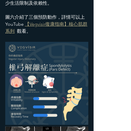
少生活限制及依賴性。
圖六介紹了三個預防動作，詳情可以上 
YouTube 
【Vegvísir復康指南】核心肌群
系列
  觀看。