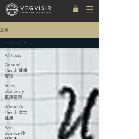
文章
All Posts
All Posts
General
Health 健康
資訊
Injury
Dictionary
復康指南
Women‘s
Health 女士
健康
Pain
Science 疼
痛科學