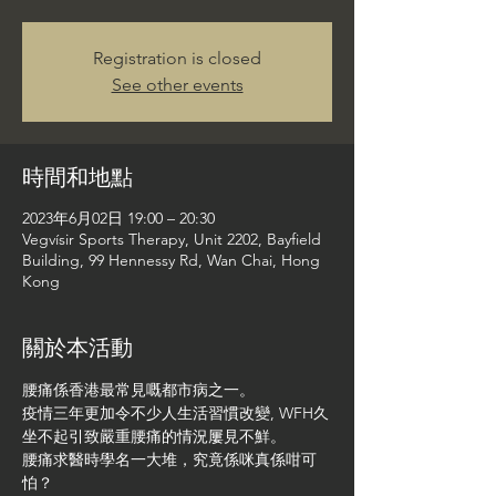
Registration is closed
See other events
時間和地點
2023年6月02日 19:00 – 20:30
Vegvísir Sports Therapy, Unit 2202, Bayfield
Building, 99 Hennessy Rd, Wan Chai, Hong
Kong
關於本活動
腰痛係香港最常見嘅都市病之一。
疫情三年更加令不少人生活習慣改變, WFH久
坐不起引致嚴重腰痛的情況屢見不鮮。
腰痛求醫時學名一大堆，究竟係咪真係咁可
怕？